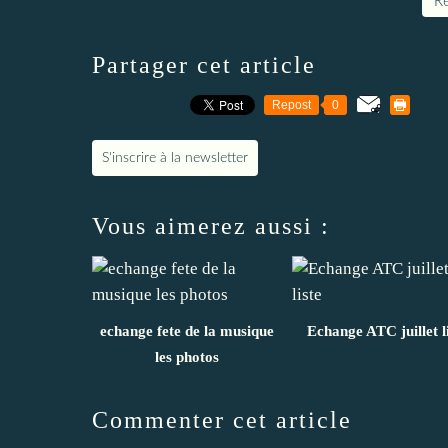
Re
Partager cet article
Repost
0
S'inscrire à la newsletter
Vous aimerez aussi :
echange fete de la musique
Echange ATC juillet l
les photos
Commenter cet article