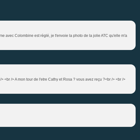
e avec Colombine est règlé, je t'envoie la photo de la jolie ATC qu'elle m'a
r /> <br /> A mon tour de l'etre Cathy et Rosa ? vous avez reçu ?<br /> <br />