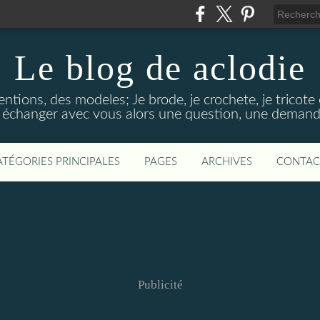
Le blog de aclodie
ions, des modeles; Je brode, je crochete, je tricote e
e échanger avec vous alors une question, une demande
ATÉGORIES PRINCIPALES
PAGES
ARCHIVES
CONTAC
Publicité