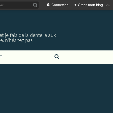
Connexion
+
Créer mon blog
t je fais de la dentelle aux
, n'hésitez pas
T