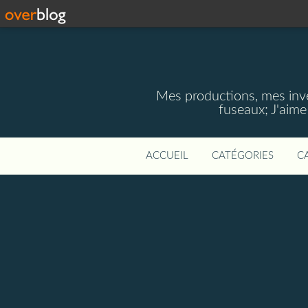
Mes productions, mes invent
fuseaux; J'aim
ACCUEIL
CATÉGORIES
C