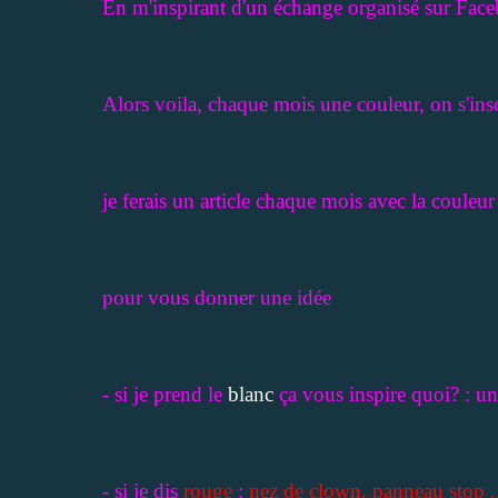
En m'inspirant d'un échange organisé sur Faceb
Alors voila, chaque mois une couleur, on s'ins
je ferais un article chaque mois avec la coule
pour vous donner une idée
- si je prend le
blanc
ça vous inspire quoi? : u
- si je dis
rouge
:
nez de clown, panneau stop .