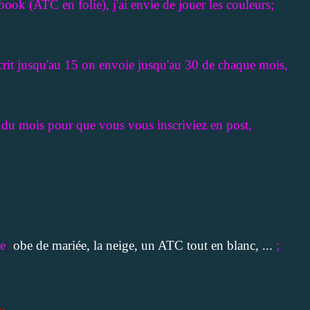
ook (ATC en folie), j'ai envie de jouer les couleurs;
crit jusqu'au 15 on envoie jusqu'au 30 de chaque mois,
ur du mois pour que vous vous inscriviez en post,
ne
r
obe de mariée, la neige, un ATC tout en blanc, ...
;
..