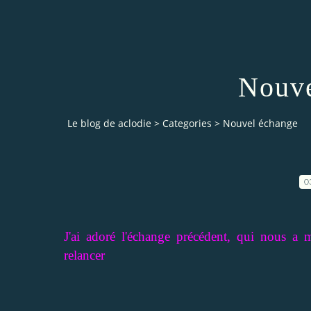
Nouve
Le blog de aclodie
>
Categories
>
Nouvel échange
0
J'ai adoré l'échange précédent, qui nous a 
relancer